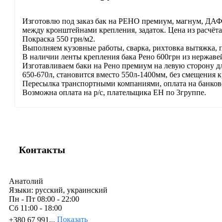
Изготовлю под заказ бак на РЕНО премиум, магнум, ДАФ
между кронштейнами крепления, задаток. Цена из расчёта 
Покраска 550 грн/м2.
Выполняем кузовные работы, сварка, рихтовка вытяжка, п
В наличии ленты крепления бака Рено 600грн из нержаве
Изготавливаем баки на Рено премиум на левую сторону д
650-670л, становится вместо 550л-1400мм, без смещения 
Пересылка транспортными компаниями, оплата на банко
Возможна оплата на р/с, плательщика ЕН по 3группе.
Контакты
Анатолий
Языки:
русский, украинский
Пн - Пт
08:00 - 22:00
Сб
11:00 - 18:00
Показать
+380 67 991...