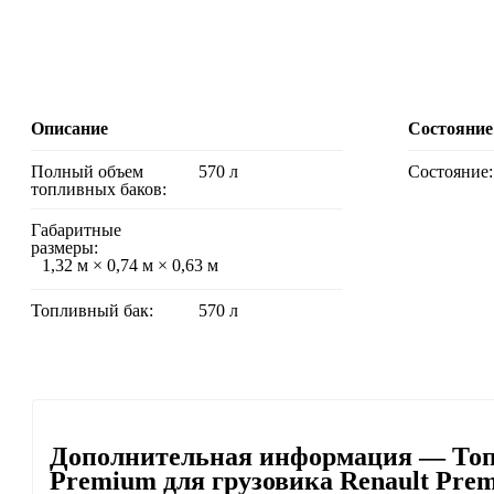
Описание
Состояние
Полный объем
570 л
Состояние:
топливных баков:
Габаритные
размеры:
1,32 м × 0,74 м × 0,63 м
Топливный бак:
570 л
Дополнительная информация — Топ
Premium для грузовика Renault Pre