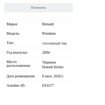
Позвонить
Марка:
Renault
Модель:
Premium
Тип:
топливный бак
Год выпуска:
2004
Место
Украина
расположения:
Новий Білоус
Дата размещения:
6 июл. 2026 г.
Autoline ID:
EF4377