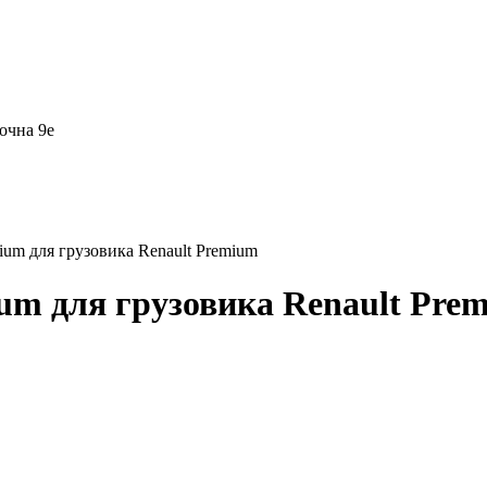
очна 9е
ium для грузовика Renault Premium
um для грузовика Renault Pre