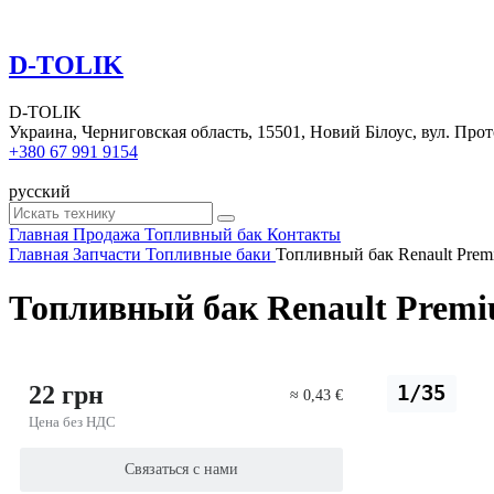
D-TOLIK
D-TOLIK
Украина, Черниговская область, 15501, Новий Білоус, вул. Прот
+380 67 991 9154
русский
Главная
Продажа
Топливный бак
Контакты
Главная
Запчасти
Топливные баки
Топливный бак Renault Prem
Топливный бак Renault Premi
22 грн
1/35
≈ 0,43 €
Цена без НДС
Связаться с нами