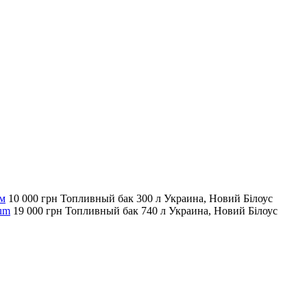
ум
10 000 грн
Топливный бак
300 л
Украина, Новий Білоус
um
19 000 грн
Топливный бак
740 л
Украина, Новий Білоус