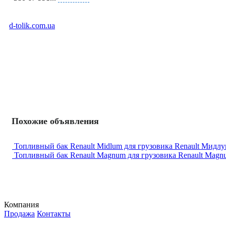
d-tolik.com.ua
Похожие объявления
Топливный бак Renault Midlum для грузовика Renault Мидл
Топливный бак Renault Magnum для грузовика Renault Magn
Компания
Продажа
Контакты