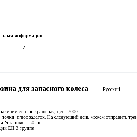
ельная информация
:
2
ина для запасного колеса
Русский
наличии есть не крашеная, цена 7000
а полки, плюс задаток. На следующий день можем отправить тр
а.Установка 150грн.
щик ЕН 3 группа.