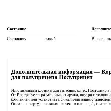
Состояние
Дополнит
Состояние:
новый
В наличии
Дополнительная информация — Корз
для полуприцепа Полуприцеп
Изготавливаем корзины для запасных колёс. Постоянно в 
От Вас требуется размер рамы снаружи, внутри и толщин
компанией или установить при наличии вашего транспорт
Оплата на карту, наложным платежом или на р/с, платель