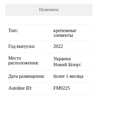
Позвонить
Тип:
крепежные
элементы
Год выпуска:
2022
Место
Украина
расположения:
Новий Білоус
Дата размещения:
более 1 месяца
Autoline ID:
FM9225