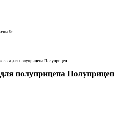
очна 9е
 колеса для полуприцепа Полуприцеп
а для полуприцепа Полуприцеп