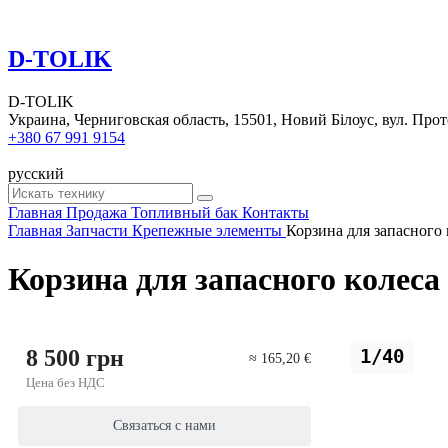
D-TOLIK
D-TOLIK
Украина, Черниговская область, 15501, Новий Білоус, вул. Прот
+380 67 991 9154
русский
Главная
Продажа
Топливный бак
Контакты
Главная
Запчасти
Крепежные элементы
Корзина для запасного
Корзина для запасного колес
8 500 грн
1/40
≈ 165,20 €
Цена без НДС
Связаться с нами