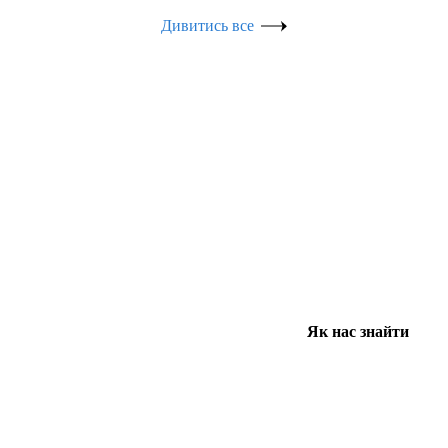
Дивитись все
Як нас знайти