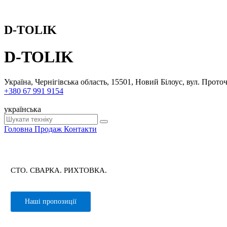
D-TOLIK
D-TOLIK
Україна, Чернігівська область, 15501, Новий Білоус, вул. Прото
+380 67 991 9154
українська
Головна
Продаж
Контакти
СТО. СВАРКА. РИХТОВКА.
Наші пропозиції