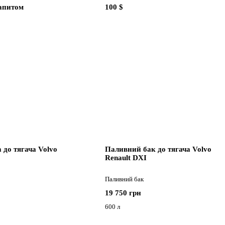
запитом
100 $
 до тягача Volvo
Паливний бак до тягача Volvo
Renault DXI
Паливний бак
19 750 грн
600 л