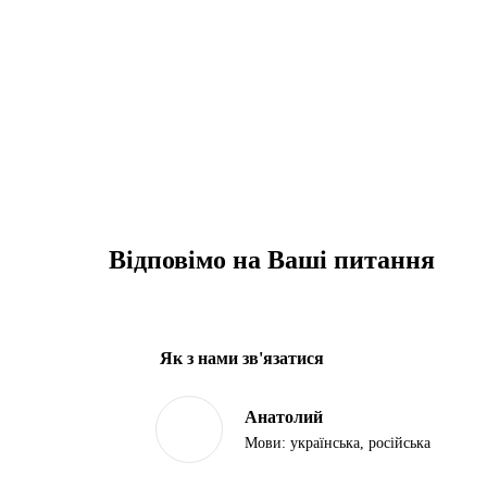
Відповімо на Ваші питання
Як з нами зв'язатися
Анатолий
Мови:
українська, російська