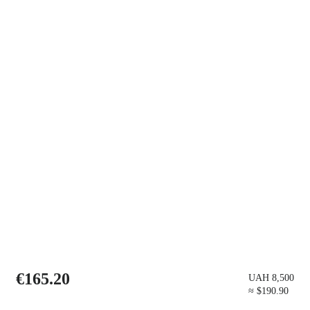
€165.20
UAH 8,500
≈ $190.90