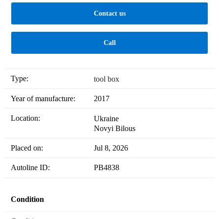
Contact us
Call
Type:
tool box
Year of manufacture:
2017
Location:
Ukraine
Novyi Bilous
Placed on:
Jul 8, 2026
Autoline ID:
PB4838
Condition