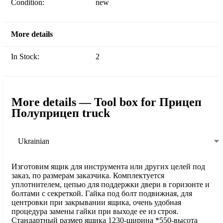
Condition:
new
More details
In Stock:
2
More details — Tool box for Прицеп
Полуприцеп truck
Ukrainian
Изготовим ящик для инструмента или других целей под
заказ, по размерам заказчика. Комплектуется
уплотнителем, цепью для поддержки двери в горизонте и
болтами с секреткой. Гайка под болт подвижная, для
центровки при закрывании ящика, очень удобная
процедура замены гайки при выходе ее из строя.
Стандартный размер ящика 1230-ширина *550-высота