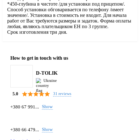
*450-глубина в чистоте /для установки под прицепом/.
Способ установки обговаривается по телефону /имеет
значение/. Установка в стоимость не входит. Для начала
работ от Вас требуются размеры и задаток. Форма оплаты
любая, являюсь плательщиком ЕН по 3 группе.
Срок изготовления три дня.
How to get in touch with us
D-TOLIK
Ukraine
31 reviews
5.0
Show
+380 67 991...
Show
+380 66 479...