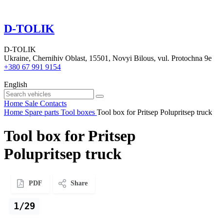
D-TOLIK
D-TOLIK
Ukraine, Chernihiv Oblast, 15501, Novyi Bilous, vul. Protochna 9e
+380 67 991 9154
English
Home
Sale
Contacts
Home
Spare parts
Tool boxes
Tool box for Pritsep Polupritsep truck
Tool box for Pritsep
Polupritsep truck
PDF
Share
1/29