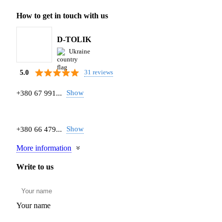
How to get in touch with us
D-TOLIK
Ukraine
31 reviews
5.0
Show
+380 67 991...
Show
+380 66 479...
More information
Write to us
Your name