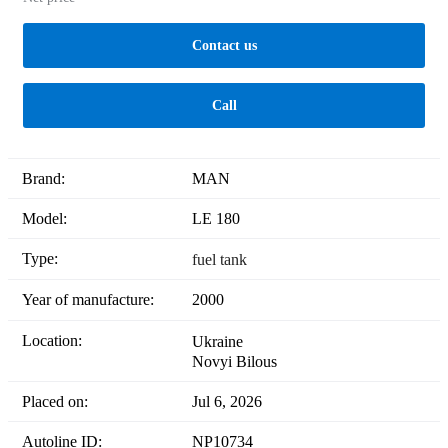
Contact us
Call
Brand:
MAN
Model:
LE 180
Type:
fuel tank
Year of manufacture:
2000
Location:
Ukraine
Novyi Bilous
Placed on:
Jul 6, 2026
Autoline ID:
NP10734