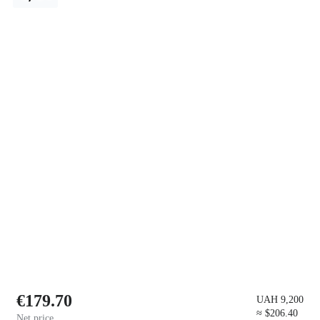
€179.70
UAH 9,200
≈ $206.40
Net price