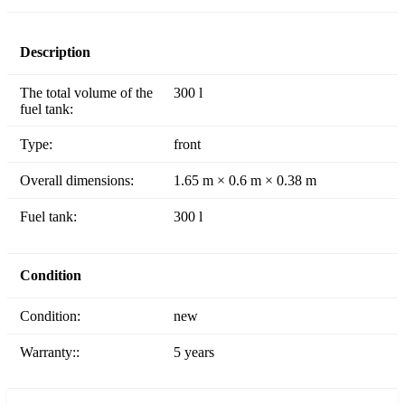
Description
The total volume of the
300 l
fuel tank:
Type:
front
Overall dimensions:
1.65 m × 0.6 m × 0.38 m
Fuel tank:
300 l
Condition
Condition:
new
Warranty::
5 years