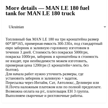
More details — MAN LE 180 fuel
tank for MAN LE 180 truck
Ukrainian
Топливный бак МАN LE 180 на три кронштейна размер
60*38*165, примерная емкость 300-330л, под стандартный
евро заборник и заливную горловину изготовим в
течении 3 дней. Стоимость без покраски 5000грн,
покраска 1000грн, заборник и кронштейны в стоимость
не входят, при необходимости можем изготовить,
примерная цена 1200грн (1 кронштейн+лента, без
болтов).
Для начала работ нужно уточнить размеры, где
установить заборник и заливную + задаток.
Пересылка через Интайм, Сат, Автолюкс, Деливери или
Н.Почта наложным платежом или по полной предоплате.
Возможна оплата на р/с, плательщик ЕН 3 группа.
Выполняем сварочные и рихтовочные работы.